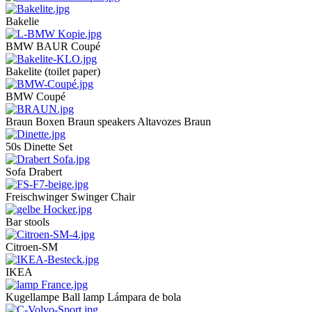
Bakelie
BMW BAUR Coupé
Bakelite (toilet paper)
BMW Coupé
Braun Boxen Braun speakers Altavozes Braun
50s Dinette Set
Sofa Drabert
Freischwinger Swinger Chair
Bar stools
Citroen-SM
IKEA
Kugellampe Ball lamp Lámpara de bola