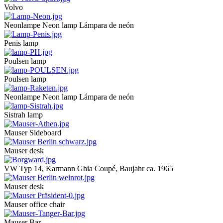
Volvo
Neonlampe Neon lamp Lámpara de neón
Penis lamp
Poulsen lamp
Poulsen lamp
Neonlampe Neon lamp Lámpara de neón
Sistrah lamp
Mauser Sideboard
Mauser desk
VW Typ 14, Karmann Ghia Coupé, Baujahr ca. 1965
Mauser desk
Mauser office chair
Mauser Bar