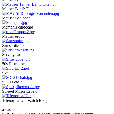
Mauser Bar & Thonet
Mauser Bar, open
Memphis cupboard
Mauser group
Samsonite 50s
Serving cart
50s Dinette set
Skull
SOLO chair
Spiegel Mirror Espejo
Telenorma-Uhr Watch Reloj
asdasd