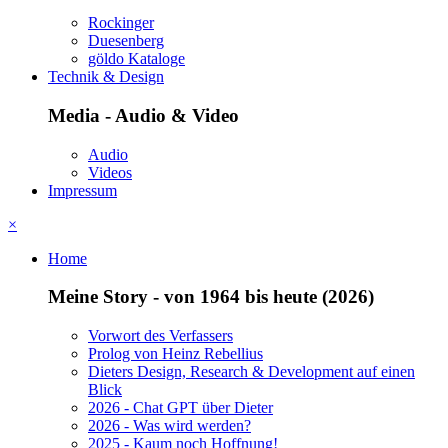
Rockinger
Duesenberg
göldo Kataloge
Technik & Design
Media - Audio & Video
Audio
Videos
Impressum
×
Home
Meine Story - von 1964 bis heute (2026)
Vorwort des Verfassers
Prolog von Heinz Rebellius
Dieters Design, Research & Development auf einen
Blick
2026 - Chat GPT über Dieter
2026 - Was wird werden?
2025 - Kaum noch Hoffnung!