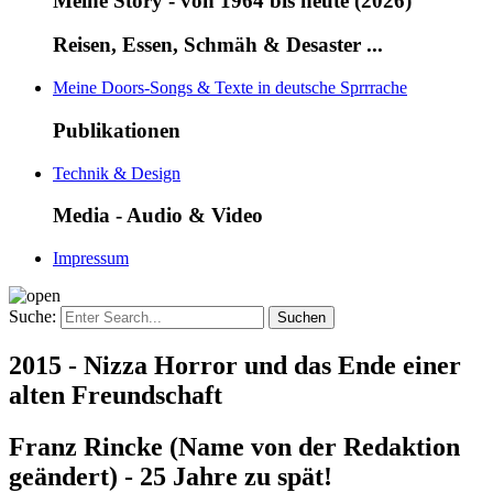
Meine Story - von 1964 bis heute (2026)
Reisen, Essen, Schmäh & Desaster ...
Meine Doors-Songs & Texte in deutsche Sprrrache
Publikationen
Technik & Design
Media - Audio & Video
Impressum
Suche:
2015 - Nizza Horror und das Ende einer
alten Freundschaft
Franz Rincke (Name von der Redaktion
geändert) - 25 Jahre zu spät!