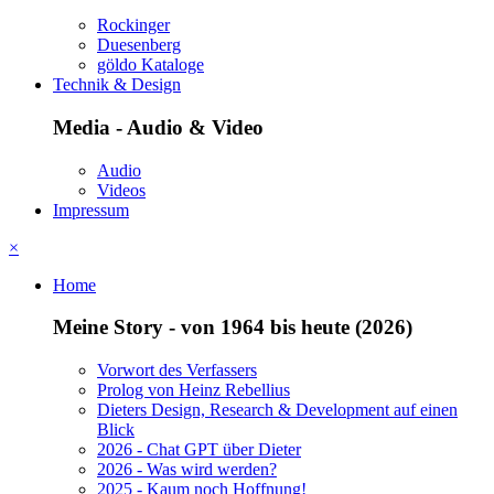
Rockinger
Duesenberg
göldo Kataloge
Technik & Design
Media - Audio & Video
Audio
Videos
Impressum
×
Home
Meine Story - von 1964 bis heute (2026)
Vorwort des Verfassers
Prolog von Heinz Rebellius
Dieters Design, Research & Development auf einen
Blick
2026 - Chat GPT über Dieter
2026 - Was wird werden?
2025 - Kaum noch Hoffnung!