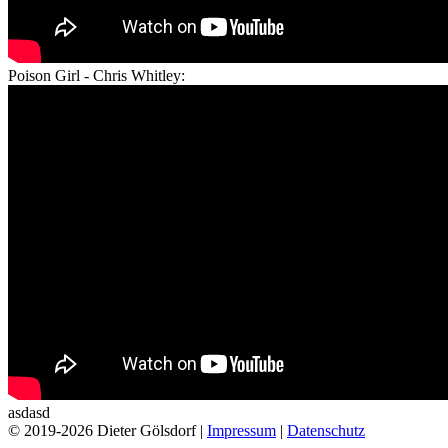
Poison Girl - Chris Whitley:
asdasd
© 2019-2026 Dieter Gölsdorf |
Impressum
|
Datenschutz