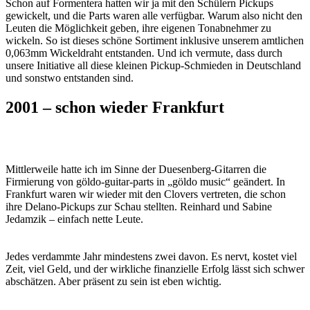
Schon auf Formentera hatten wir ja mit den Schülern Pickups
gewickelt, und die Parts waren alle verfügbar. Warum also nicht den
Leuten die Möglichkeit geben, ihre eigenen Tonabnehmer zu
wickeln. So ist dieses schöne Sortiment inklusive unserem amtlichen
0,063mm Wickeldraht entstanden. Und ich vermute, dass durch
unsere Initiative all diese kleinen Pickup-Schmieden in Deutschland
und sonstwo entstanden sind.
2001 – schon wieder Frankfurt
Mittlerweile hatte ich im Sinne der Duesenberg-Gitarren die
Firmierung von göldo-guitar-parts in „göldo music“ geändert. In
Frankfurt waren wir wieder mit den Clovers vertreten, die schon
ihre Delano-Pickups zur Schau stellten. Reinhard und Sabine
Jedamzik – einfach nette Leute.
Jedes verdammte Jahr mindestens zwei davon. Es nervt, kostet viel
Zeit, viel Geld, und der wirkliche finanzielle Erfolg lässt sich schwer
abschätzen. Aber präsent zu sein ist eben wichtig.