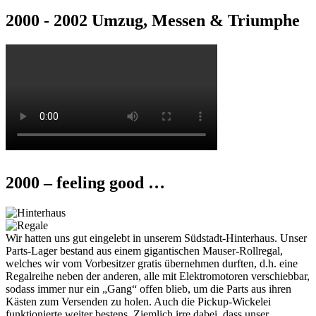
2000 - 2002 Umzug, Messen & Triumphe
2000 – feeling good …
Wir hatten uns gut eingelebt in unserem Südstadt-Hinterhaus. Unser
Parts-Lager bestand aus einem gigantischen Mauser-Rollregal,
welches wir vom Vorbesitzer gratis übernehmen durften, d.h. eine
Regalreihe neben der anderen, alle mit Elektromotoren verschiebbar,
sodass immer nur ein „Gang“ offen blieb, um die Parts aus ihren
Kästen zum Versenden zu holen. Auch die Pickup-Wickelei
funktionierte weiter bestens. Ziemlich irre dabei, dass unser