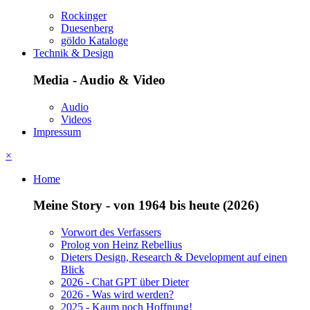
Rockinger
Duesenberg
göldo Kataloge
Technik & Design
Media - Audio & Video
Audio
Videos
Impressum
×
Home
Meine Story - von 1964 bis heute (2026)
Vorwort des Verfassers
Prolog von Heinz Rebellius
Dieters Design, Research & Development auf einen
Blick
2026 - Chat GPT über Dieter
2026 - Was wird werden?
2025 - Kaum noch Hoffnung!