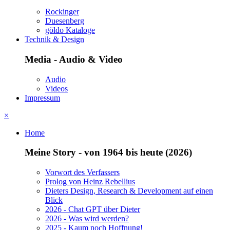
Rockinger
Duesenberg
göldo Kataloge
Technik & Design
Media - Audio & Video
Audio
Videos
Impressum
×
Home
Meine Story - von 1964 bis heute (2026)
Vorwort des Verfassers
Prolog von Heinz Rebellius
Dieters Design, Research & Development auf einen
Blick
2026 - Chat GPT über Dieter
2026 - Was wird werden?
2025 - Kaum noch Hoffnung!