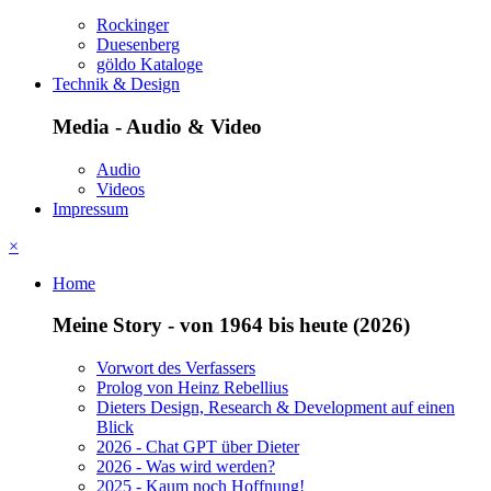
Rockinger
Duesenberg
göldo Kataloge
Technik & Design
Media - Audio & Video
Audio
Videos
Impressum
×
Home
Meine Story - von 1964 bis heute (2026)
Vorwort des Verfassers
Prolog von Heinz Rebellius
Dieters Design, Research & Development auf einen
Blick
2026 - Chat GPT über Dieter
2026 - Was wird werden?
2025 - Kaum noch Hoffnung!