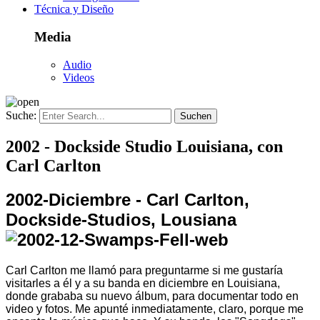
Técnica y Diseño
Media
Audio
Videos
Suche:
2002 - Dockside Studio Louisiana, con
Carl Carlton
2002-Diciembre - Carl Carlton,
Dockside-Studios, Lousiana
Carl Carlton me llamó para preguntarme si me gustaría
visitarles a él y a su banda en diciembre en Louisiana,
donde grababa su nuevo álbum, para documentar todo en
video y fotos. Me apunté inmediatamente, claro, porque me