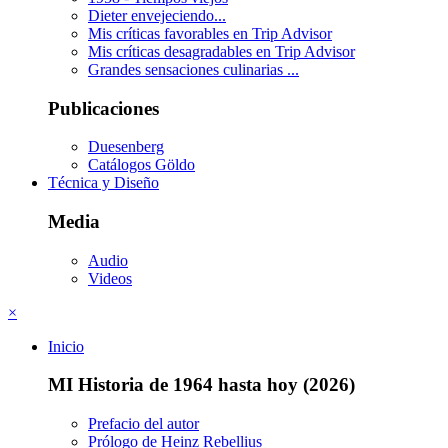
Dieter envejeciendo...
Mis críticas favorables en Trip Advisor
Mis críticas desagradables en Trip Advisor
Grandes sensaciones culinarias ...
Publicaciones
Duesenberg
Catálogos Göldo
Técnica y Diseño
Media
Audio
Videos
×
Inicio
MI Historia de 1964 hasta hoy (2026)
Prefacio del autor
Prólogo de Heinz Rebellius