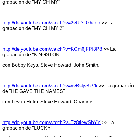
grabación de "MY OH MY"
http://de.youtube.com/watch?v=2vUj3Dzhcdo
>> La
grabación de "MY OH MY 2"
http://de.youtube.com/watch?v=KCm6jFPI8P8
>> La
grabación de "KINGSTON"
con Bobby Keys, Steve Howard, John Smith,
http://de.youtube.com/watch?v=nvBsljv8kVk
>> La grabación
de "HE GAVE THE NAMES"
con Levon Helm, Steve Howard, Charline
http://de.youtube.com/watch?v=Tz8tiewSbYY
>> La
grabación de "LUCKY"