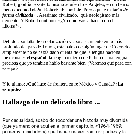
Robert, ¡podría pasarte lo mismo aquí en Los Ángeles, en un barrio
menos acomodado!». Robert: «Es posible. Pero aquí te matarán
de
forma civilizada
«. Asesinato civilizado, ¡qué neologismo más
demente! Y Robert continuó: «¿Y cómo vais a hacer con el
idioma?».
Debido a su falta de escolarización y a su aislamiento en lo más
profundo del país de Trump, este paleto de algún lugar de Colorado
simplemente no se había dado cuenta de que la lengua nacional
mexicana es
el español
, la lengua materna de Paloma. Una lengua
preciosa que yo también hablo bastante bien. ¡Veremos qué pasa con
este país!
Y lo último: ¿Qué hace de frontera entre México y Canadá?
¡La
estupidez!
Hallazgo de un delicado libro ...
Por casualidad, acabo de recordar una historia muy divertida
(
que ya mencioné aquí en el primer capítulo, «1964-1969:
primeras afinidades»
)
que tiene que ver con mis padres y la