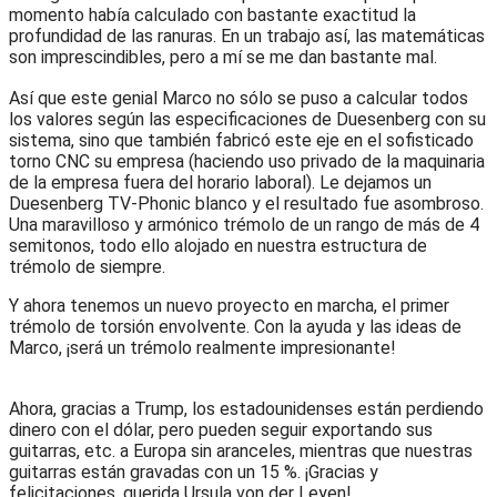
momento había calculado con bastante exactitud la
profundidad de las ranuras. En un trabajo así, las matemáticas
son imprescindibles, pero a mí se me dan bastante mal.
Así que este genial Marco no sólo se puso a calcular todos
los valores según las especificaciones de Duesenberg con su
sistema, sino que también fabricó este eje en el sofisticado
torno CNC su empresa (haciendo uso privado de la maquinaria
de la empresa fuera del horario laboral). Le dejamos un
Duesenberg TV-Phonic blanco y el resultado fue asombroso.
Una maravilloso y armónico trémolo de un rango de más de 4
semitonos, todo ello alojado en nuestra estructura de
trémolo de siempre.
Y ahora tenemos un nuevo proyecto en marcha, el primer
trémolo de torsión envolvente. Con la ayuda y las ideas de
Marco, ¡será un trémolo realmente impresionante!
Ahora, gracias a Trump, los estadounidenses están perdiendo
dinero con el dólar, pero pueden seguir exportando sus
guitarras, etc. a Europa sin aranceles, mientras que nuestras
guitarras están gravadas con un 15 %. ¡Gracias y
felicitaciones, querida Ursula von der Leyen!