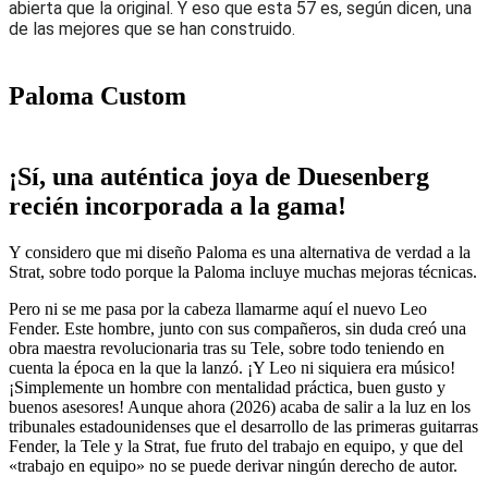
abierta que la original. Y eso que esta 57 es, según dicen, una
de las mejores que se han construido.
Paloma Custom
¡Sí, una auténtica joya de Duesenberg
recién incorporada a la gama!
Y considero que mi diseño Paloma es una alternativa de verdad a la
Strat, sobre todo porque la Paloma incluye muchas mejoras técnicas.
Pero ni se me pasa por la cabeza llamarme aquí el nuevo Leo
Fender. Este hombre, junto con sus compañeros, sin duda creó una
obra maestra revolucionaria tras su Tele, sobre todo teniendo en
cuenta la época en la que la lanzó. ¡Y Leo ni siquiera era músico!
¡Simplemente un hombre con mentalidad práctica, buen gusto y
buenos asesores! Aunque ahora (2026) acaba de salir a la luz en los
tribunales estadounidenses que el desarrollo de las primeras guitarras
Fender, la Tele y la Strat, fue fruto del trabajo en equipo, y que del
«trabajo en equipo» no se puede derivar ningún derecho de autor.