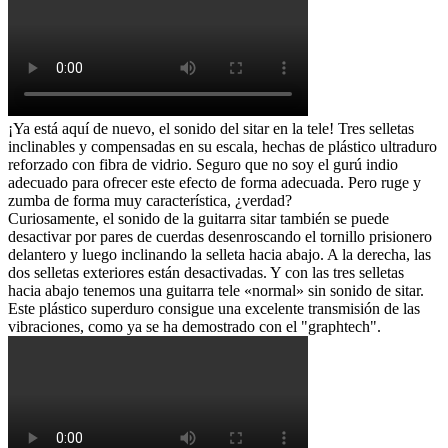
¡Ya está aquí de nuevo, el sonido del sitar en la tele! Tres selletas
inclinables y compensadas en su escala, hechas de plástico ultraduro
reforzado con fibra de vidrio. Seguro que no soy el gurú indio
adecuado para ofrecer este efecto de forma adecuada. Pero ruge y
zumba de forma muy característica, ¿verdad?
Curiosamente, el sonido de la guitarra sitar también se puede
desactivar por pares de cuerdas desenroscando el tornillo prisionero
delantero y luego inclinando la selleta hacia abajo. A la derecha, las
dos selletas exteriores están desactivadas. Y con las tres selletas
hacia abajo tenemos una guitarra tele «normal» sin sonido de sitar.
Este plástico superduro consigue una excelente transmisión de las
vibraciones, como ya se ha demostrado con el "graphtech".