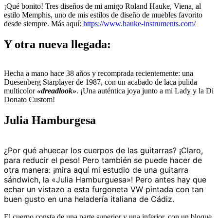
¡Qué bonito! Tres diseños de mi amigo Roland Hauke, Viena, al
estilo Memphis, uno de mis estilos de diseño de muebles favorito
desde siempre. Más aquí:
https://www.hauke-instruments.com/
Y otra nueva llegada:
Hecha a mano hace 38 años y recomprada recientemente: una
Duesenberg Starplayer de 1987, con un acabado de laca pulida
multicolor
«dreadlook»
. ¡Una auténtica joya junto a mi Lady y la Di
Donato Custom!
Julia Hamburgesa
¿Por qué ahuecar los cuerpos de las guitarras? ¡Claro,
para reducir el peso! Pero también se puede hacer de
otra manera: ¡mira aquí mi estudio de una guitarra
sándwich, la «Julia Hamburguesa»! Pero antes hay que
echar un vistazo a esta furgoneta VW pintada con tan
buen gusto en una heladería italiana de Cádiz.
El cuerpo consta de una parte superior y una inferior, con un bloque