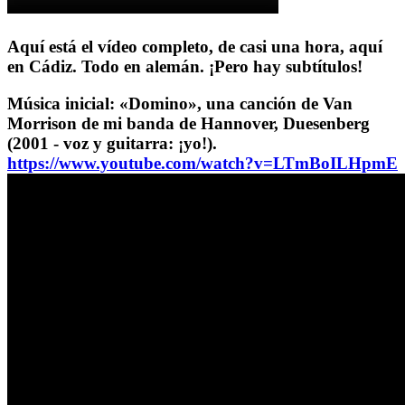
Aquí está el vídeo completo, de casi una hora, aquí
en Cádiz. Todo en alemán. ¡Pero hay subtítulos!
Música inicial: «Domino», una canción de Van
Morrison de mi banda de Hannover, Duesenberg
(2001 - voz y guitarra: ¡yo!).
https://www.youtube.com/watch?v=LTmBoILHpmE