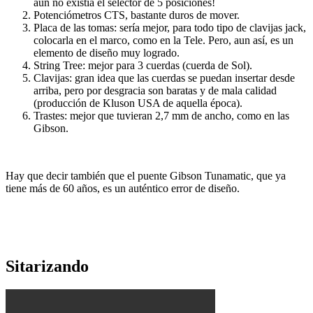
aún no existía el selector de 5 posiciones!
Potenciómetros CTS, bastante duros de mover.
Placa de las tomas: sería mejor, para todo tipo de clavijas jack,
colocarla en el marco, como en la Tele. Pero, aun así, es un
elemento de diseño muy logrado.
String Tree: mejor para 3 cuerdas (cuerda de Sol).
Clavijas: gran idea que las cuerdas se puedan insertar desde
arriba, pero por desgracia son baratas y de mala calidad
(producción de Kluson USA de aquella época).
Trastes: mejor que tuvieran 2,7 mm de ancho, como en las
Gibson.
Hay que decir también que el puente Gibson Tunamatic, que ya
tiene más de 60 años, es un auténtico error de diseño.
Sitarizando