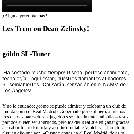
¿Alguna pregunta más?
Les Trem on Dean Zelinsky!
göldo SL-Tuner
¡Ha costado mucho tiempo! Diseño, perfeccionamiento,
tecnología... aquí están, nuestros flamantes afinadores
SL semiabiertos. ¡Causarán sensación en el NAMM de
Los Ángeles!
Y no lo entiendo: ¿cómo se puede admirar y celebrar a un club de
mierda como el Real Madrid? Gobernado por el dinero, al menos
tres cuartas partes de sus jugadores son totalmente antipáticos y sus
partidos suelen ser aburridos, pero los del Real suelen ganar gracias
a su aburrida resistencia y a su insoportable Vinicius Jr. Por cierto,
alguien dijo una vez: «Cuando entras en el Real Madrid, dejas tu