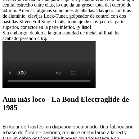
central estrecho entre ellas, lo que da un grosor total del cuerpo de
44 mm. Además, algunas soluciones detalladas: clavijero con tiras
de aluminio, clavijas Lock-Tuner, golpeador de control con dos
pastillas Silver-Foil Single Coils, montaje de clavija en la parte
superior, conector en la parte inferior, ¡y listo!
Sin embargo, debido a la gran cantidad de metal, al final, ha
acabado pesando 4 kg.
Aun más loco - La Bond Electraglide de
1985
En lugar de
trastes
,
un diapasón escalonado. Una fabricación
a base de fibra
de carbono,
requiere enchufarse a la red y
trae
un cable estéreo. Una innovación adelantada a su