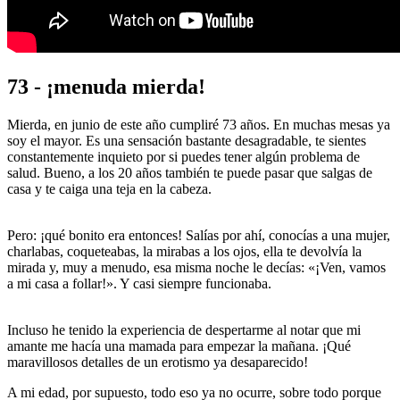
73 - ¡menuda mierda!
Mierda, en junio de este año cumpliré 73 años. En muchas mesas ya
soy el mayor. Es una sensación bastante desagradable, te sientes
constantemente inquieto por si puedes tener algún problema de
salud. Bueno, a los 20 años también te puede pasar que salgas de
casa y te caiga una teja en la cabeza.
Pero: ¡qué bonito era entonces! Salías por ahí, conocías a una mujer,
charlabas, coqueteabas, la mirabas a los ojos, ella te devolvía la
mirada y, muy a menudo, esa misma noche le decías: «¡Ven, vamos
a mi casa a follar!». Y casi siempre funcionaba.
Incluso he tenido la experiencia de despertarme al notar que mi
amante me hacía una mamada para empezar la mañana. ¡Qué
maravillosos detalles de un erotismo ya desaparecido!
A mi edad, por supuesto, todo eso ya no ocurre, sobre todo porque