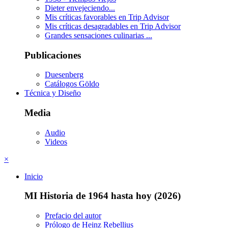
Dieter envejeciendo...
Mis críticas favorables en Trip Advisor
Mis críticas desagradables en Trip Advisor
Grandes sensaciones culinarias ...
Publicaciones
Duesenberg
Catálogos Göldo
Técnica y Diseño
Media
Audio
Videos
×
Inicio
MI Historia de 1964 hasta hoy (2026)
Prefacio del autor
Prólogo de Heinz Rebellius