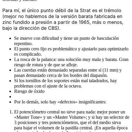
Para mí, el único punto débil de la Strat es el trémolo
(mejor no hablemos de la versión barata fabricada en
zinc fundido a presión a partir de 1965, más o menos,
bajo la dirección de CBS).
Se mueve con dificultad y tiene un punto de basculación
repentino.
El punto cero fijo es problemático y ajustarlo para optimizarlo
es complicado.
La rosca de la palanca: una solución muy mala y barata. Gran
riesgo de rotura y de que se afloje.
Las cuerdas están demasiado separadas entre sí (11 mm) y
pasan demasiado cerca de los bordes del diapasón.
Si los tornillos de los soportes están mal taladrados, hay
problemas con el ajuste de la octava.
Riesgo de óxido
Por lo demás, solo hay «defectos» insignificantes:
El potenciómetro central no sirve para nada: mejor poner un
«Master Tone» y un «Master Volume»; y si hay un selector de
3 posiciones y tres potenciómetros, que el del medio sirva
para bajar el volumen de la pastilla central. ¡En aquella época