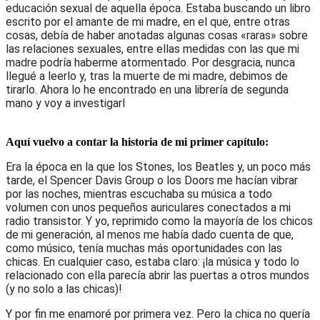
educación sexual de aquella época. Estaba buscando un libro
escrito por el
amante de mi madre, en el que, entre otras
cosas, debía
de
haber anotadas algunas cosas «raras» sobre
las relaciones sexuales, entre ellas medidas con las que mi
madre podría haberme atormentado. Por desgracia, nunca
llegué a leerlo y,
tras la muerte de mi madre, debimos de
tirarlo
. Ahora lo he encontrado en una
librería de segunda
mano
y voy a investigar
l
Aquí vuelvo a contar la historia de mi primer capítulo:
Era la época en la que los Stones, los Beatles y, un poco más
tarde, el Spencer Davis Group o los Doors me hacían vibrar
por las noches, mientras escuchaba su música a todo
volumen con unos pequeños auriculares conectados a mi
radio transistor. Y yo, reprimido como la mayoría de los chicos
de mi generación, al menos me había dado cuenta de que,
como músico, tenía muchas más oportunidades con las
chicas. En cualquier caso, estaba claro: ¡la música y todo lo
relacionado con ella parecía abrir las puertas a otros mundos
(y no solo a las chicas)!
Y por fin me enamoré por primera vez. Pero la chica no quería