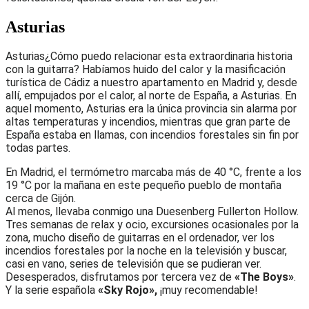
Asturias
Asturias¿Cómo puedo relacionar esta extraordinaria historia
con la guitarra? Habíamos huido del calor y la masificación
turística de Cádiz a nuestro apartamento en Madrid y, desde
allí, empujados por el calor, al norte de España, a Asturias. En
aquel momento, Asturias era la única provincia sin alarma por
altas temperaturas y incendios, mientras que gran parte de
España estaba en llamas, con incendios forestales sin fin por
todas partes.
En Madrid, el termómetro marcaba más de 40 °C, frente a los
19 °C por la mañana en este pequeño pueblo de montaña
cerca de Gijón.
Al menos, llevaba conmigo una Duesenberg Fullerton Hollow.
Tres semanas de relax y ocio, excursiones ocasionales por la
zona, mucho diseño de guitarras en el ordenador, ver los
incendios forestales por la noche en la televisión y buscar,
casi en vano, series de televisión que se pudieran ver.
Desesperados, disfrutamos por tercera vez de
«The Boys»
.
Y la serie española
«Sky Rojo»,
¡muy recomendable!