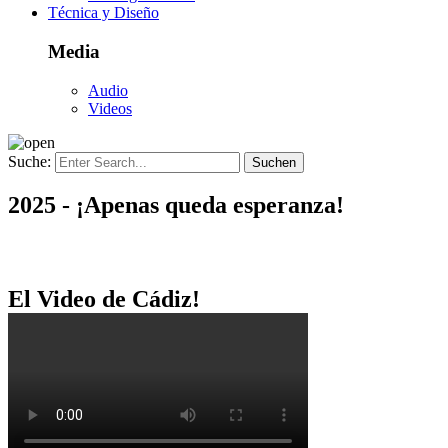
Técnica y Diseño
Media
Audio
Videos
Suche:
2025 - ¡Apenas queda esperanza!
El Video de Cádiz!