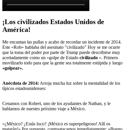
¡Los civilizados Estados Unidos de
América!
Me encantan las pullas y acabo de recordar un incidente de 2014.
Este «Rob» hablaba del asesinato "civilizado" Hoy se me ocurre
que la toma del poder por parte de Trump puede describirse muy
acertadamente como un «golpe de Estado
civilizado
». Primero
movilizarlo todo para que la gente sea totalmente estúpida y luego
«golpear».
Anécdota de 2014:
Arroja mucha luz sobre la mentalidad de los
típicos estadounidenses:
Cenamos con Robert, uno de los ayudantes de Nathan, y le
hablamos de nuestro próximo viaje a México.
«¿México? ¿Estás loco? ¡México es superpeligroso! Allí os
matarán!» Por supuesto, contraatacamos inmediatamente: «Bueno,