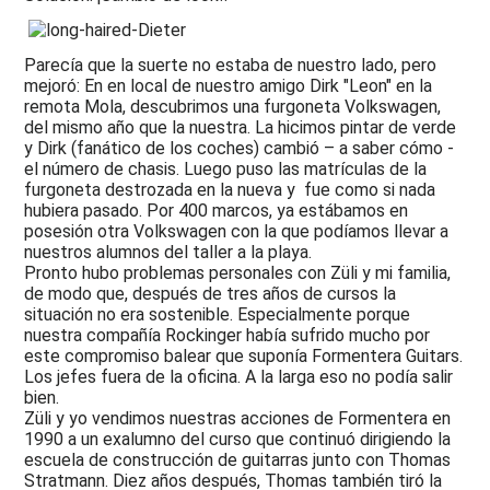
Parecía que la suerte no estaba de nuestro lado, pero
mejoró: En en local de nuestro amigo Dirk "Leon" en la
remota Mola, descubrimos una furgoneta Volkswagen,
del mismo año que la nuestra. La hicimos pintar de verde
y Dirk (fanático de los coches) cambió – a saber cómo -
el número de chasis. Luego puso las matrículas de la
furgoneta destrozada en la nueva y fue como si nada
hubiera pasado. Por 400 marcos, ya estábamos en
posesión otra Volkswagen con la que podíamos llevar a
nuestros alumnos del taller a la playa.
Pronto hubo problemas personales con Züli y mi familia,
de modo que, después de tres años de cursos la
situación no era sostenible. Especialmente porque
nuestra compañía Rockinger había sufrido mucho por
este compromiso balear que suponía Formentera Guitars.
Los jefes fuera de la oficina. A la larga eso no podía salir
bien.
Züli y yo vendimos nuestras acciones de Formentera en
1990 a un exalumno del curso que continuó dirigiendo la
escuela de construcción de guitarras junto con Thomas
Stratmann. Diez años después, Thomas también tiró la