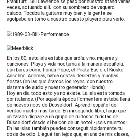
Frankfurt. Bill Lawrence se pasó por nuestro stand varias
veces, actuando allí, con su sombrero de vaquero
calado. Tocaba la guitarra muy bien y la gente se
agolpaba en torno a nuestro puesto playero para verlo.
En los 80, esta isla estaba que ardía: vino, mujeres y
canciones. Playa y vida nocturna a la manera española,
con bares como Fonda Pepe, el Pirata Bus o el Kiosko
Anselmo. Además, había costas desiertas y muchas
fiestas (en las que éramos los reyes, con nuestro
sistema de audio y nuestro generador Honda).
Hoy en día todo esto ya no existe. La isla está tomada
por italianos. (Por aquella época Formentera estaba llena
de nuevos ricos de Düsseldorf. Aprendí español de
verdad mucho más tarde. En mi segundo libro, hago que
un tarado dispare a un grupo de ruidosos turistas de
Düsseldorf desde el balcón de un hotel - ¡seis muertos!
En las islas también puedes conseguir rápidamente tu
dosis de odio. Llegué tan lejos que, en una de mis clases,