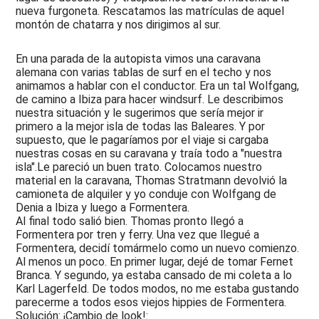
nueva furgoneta. Rescatamos las matrículas de aquel
montón de chatarra y nos dirigimos al sur.
En una parada de la autopista vimos una caravana
alemana con varias tablas de surf en el techo y nos
animamos a hablar con el conductor. Era un tal Wolfgang,
de camino a Ibiza para hacer windsurf. Le describimos
nuestra situación y le sugerimos que sería mejor ir
primero a la mejor isla de todas las Baleares. Y por
supuesto, que le pagaríamos por el viaje si cargaba
nuestras cosas en su caravana y traía todo a "nuestra
isla".Le pareció un buen trato. Colocamos nuestro
material en la caravana, Thomas Stratmann devolvió la
camioneta de alquiler y yo conduje con Wolfgang de
Denia a Ibiza y luego a Formentera.
Al final todo salió bien. Thomas pronto llegó a
Formentera por tren y ferry. Una vez que llegué a
Formentera, decidí tomármelo como un nuevo comienzo.
Al menos un poco. En primer lugar, dejé de tomar Fernet
Branca. Y segundo, ya estaba cansado de mi coleta a lo
Karl Lagerfeld. De todos modos, no me estaba gustando
parecerme a todos esos viejos hippies de Formentera.
Solución: ¡Cambio de look!: