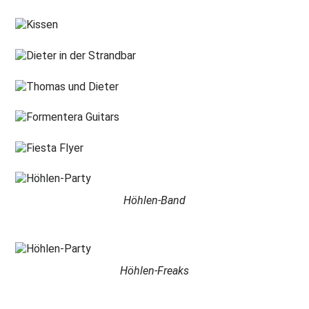
Höhlen-Band
Höhlen-Freaks