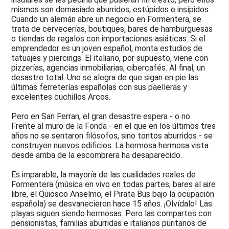
mismos son demasiado aburridos, estúpidos e insípidos.
Cuando un alemán abre un negocio en Formentera, se
trata de cervecerías, boutiques, bares de hamburguesas
o tiendas de regalos con importaciones asiáticas. Si el
emprendedor es un joven español, monta estudios de
tatuajes y piercings. El italiano, por supuesto, viene con
pizzerías, agencias inmobiliarias, cibercafés. Al final, un
desastre total. Uno se alegra de que sigan en pie las
últimas ferreterías españolas con sus paelleras y
excelentes cuchillos Arcos.
Pero en San Ferran, el gran desastre espera - o no.
Frente al muro de la Fonda - en el que en los últimos tres
años no se sentaron filósofos, sino tontos aburridos - se
construyen nuevos edificios. La hermosa hermosa vista
desde arriba de la escombrera ha desaparecido.
Es imparable, la mayoría de las cualidades reales de
Formentera (música en vivo en todas partes, bares al aire
libre, el Quiosco Anselmo, el Pirata Bus bajo la ocupación
española) se desvanecieron hace 15 años. ¡Olvídalo! Las
playas siguen siendo hermosas. Pero las compartes con
pensionistas, familias aburridas e italianos puritanos de