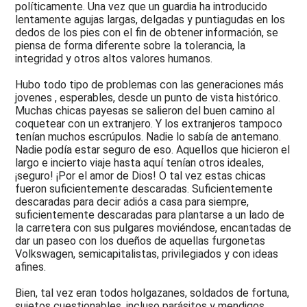
políticamente. Una vez que un guardia ha introducido
lentamente agujas largas, delgadas y puntiagudas en los
dedos de los pies con el fin de obtener información, se
piensa de forma diferente sobre la tolerancia, la
integridad y otros altos valores humanos.
Hubo todo tipo de problemas con las generaciones más
jovenes , esperables, desde un punto de vista histórico.
Muchas chicas payesas se salieron del buen camino al
coquetear con un extranjero. Y los extranjeros tampoco
tenían muchos escrúpulos. Nadie lo sabía de antemano.
Nadie podía estar seguro de eso. Aquellos que hicieron el
largo e incierto viaje hasta aquí tenían otros ideales,
¡seguro! ¡Por el amor de Dios! O tal vez estas chicas
fueron suficientemente descaradas. Suficientemente
descaradas para decir adiós a casa para siempre,
suficientemente descaradas para plantarse a un lado de
la carretera con sus pulgares moviéndose, encantadas de
dar un paseo con los dueños de aquellas furgonetas
Volkswagen, semicapitalistas, privilegiados y con ideas
afines.
Bien, tal vez eran todos holgazanes, soldados de fortuna,
sujetos cuestionables, incluso parásitos y mendigos,