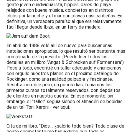
gente joven e individualista, hippies, bares de playa
relajados con buena música, conciertos en distintos
clubs por la noche y el mar con playas casi caribeñas. En
definitiva, un verdadero paraíso al que era relativamente
fácil llegar desde Ibiza, en un ferry de madera.
En abril de 1988 volé allí de nuevo para buscar unas
instalaciones apropiadas, lo que resultó ser bastante más
complicado de lo previsto. (Puede leer todos los
detalles en mi libro "Angst & Schrecken auf Formentera").
Pese a todo, encontré un taller adecuado y anunciamos
con orgullo nuestros planes en el próximo catálogo de
Rockinger, como una realidad palpable y fascinante.
Resulta increíble pero, en pocos días, teníamos los
primeros cursos totalmente reservados, con depósitos
de clientes en nuestra cuenta. En ese momento, sin
embargo, el "taller" seguía siendo el almacén de bebidas
de un tal Toni Xeroni - ver aquí:
Cita de mi libro: “Dios..., ¿saldría todo bien? Toda clase de
gente competente me había dicho que todo es