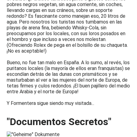
pobres negros vegetan, sin agua corriente, sin coches,
llevando cargas en sus cráneos, sobre un soporte
redondo? Es fascinante como manejan eso, 20 litros de
agua. Pero nosotros los turistas nos tumbamos en las
playas de arena fina, bebiendo Whisky-Cola, sin
preocuparnos por los locales, con sus loros posados en
el hombro y que incluso a veces nos molestan.
(Ofreciendo Rolex de pega en el bolsillo de su chaqueta.
¡No es aceptable!)
Bueno, no fue tan malo en España. A lo sumo, al revés, los
puritanos locales (la mayoría de ellos eran franquistas) se
escondían detrás de las dunas con prismáticos y se
masturbaban al ver a las mujeres del norte de Europa, de
tetas firmes y culos redondos. ¡El buen pajillero del medio
entre Arabia y el norte de Europa!
Y Formentera sigue siendo muy visitada...
"Documentos Secretos"