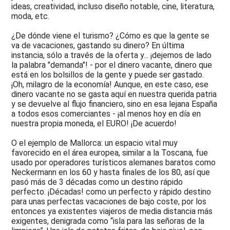
ideas, creatividad, incluso diseño notable, cine, literatura,
moda, etc.
¿De dónde viene el turismo? ¿Cómo es que la gente se
va de vacaciones, gastando su dinero? En última
instancia, sólo a través de la oferta y... ¡dejemos de lado
la palabra "demanda"! - por el dinero vacante, dinero que
está en los bolsillos de la gente y puede ser gastado.
¡Oh, milagro de la economía! Aunque, en este caso, ese
dinero vacante no se gasta aquí en nuestra querida patria
y se devuelve al flujo financiero, sino en esa lejana España
a todos esos comerciantes - ¡al menos hoy en día en
nuestra propia moneda, el EURO! ¡De acuerdo!
O el ejemplo de Mallorca: un espacio vital muy
favorecido en el área europea, similar a la Toscana, fue
usado por operadores turísticos alemanes baratos como
Neckermann en los 60 y hasta finales de los 80, así que
pasó más de 3 décadas como un destino rápido
perfecto. ¡Décadas! como un perfecto y rápido destino
para unas perfectas vacaciones de bajo coste, por los
entonces ya existentes viajeros de media distancia más
exigentes, denigrada como “isla para las señoras de la