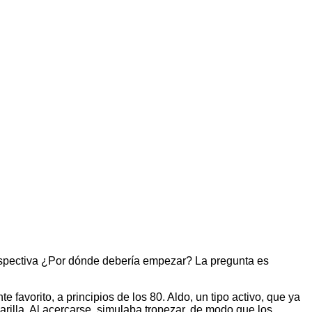
rspectiva ¿Por dónde debería empezar? La pregunta es
favorito, a principios de los 80. Aldo, un tipo activo, que ya
lla. Al acercarse, simulaba tropezar, de modo que los