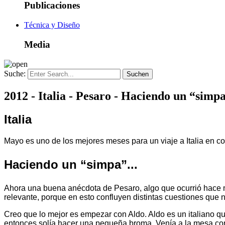
Publicaciones
Técnica y Diseño
Media
Suche:
2012 - Italia - Pesaro - Haciendo un “simpa
Italia
Mayo es uno de los mejores meses para un viaje a Italia en c
Haciendo un “simpa”...
Ahora una buena anécdota de Pesaro, algo que ocurrió hace m
relevante, porque en esto confluyen distintas cuestiones que n
Creo que lo mejor es empezar con Aldo. Aldo es un italiano que
entonces solía hacer una pequeña broma. Venía a la mesa con