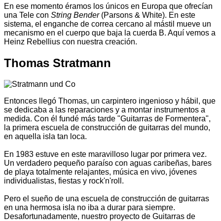
En ese momento éramos los únicos en Europa que ofrecían
una Tele con
String Bender
(Parsons & White). En este
sistema, el enganche de correa cercano al mástil mueve un
mecanismo en el cuerpo que baja la cuerda B. Aquí vemos a
Heinz Rebellius con nuestra creación.
Thomas Stratmann
Entonces llegó Thomas, un carpintero ingenioso y hábil, que
se dedicaba a las reparaciones y a montar instrumentos a
medida. Con él fundé más tarde "Guitarras de Formentera",
la primera escuela de construcción de guitarras del mundo,
en aquella isla tan loca.
En 1983 estuve en este maravilloso lugar por primera vez.
Un verdadero pequeño paraíso con aguas caribeñas, bares
de playa totalmente relajantes, música en vivo, jóvenes
individualistas, fiestas y rock'n'roll.
Pero el sueño de una escuela de construcción de guitarras
en una hermosa isla no iba a durar para siempre.
Desafortunadamente, nuestro proyecto de Guitarras de