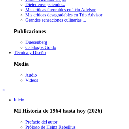
Dieter envejeciendo...
Mis críticas favorables en Trip Advisor
Mis críticas desagradables en Trip Advisor
Grandes sensaciones culinarias ...
Publicaciones
Duesenberg
Catálogos Göldo
Técnica y Diseño
Media
Audio
Videos
×
Inicio
MI Historia de 1964 hasta hoy (2026)
Prefacio del autor
Prólogo de Heinz Rebellius