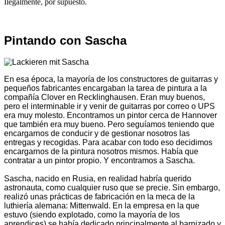
Ilegalmente, por supuesto.
Pintando con Sascha
En esa época, la mayoría de los constructores de guitarras y
pequeños fabricantes encargaban la tarea de pintura a la
compañía Clover en Recklinghausen. Eran muy buenos,
pero el interminable ir y venir de guitarras por correo o UPS
era muy molesto. Encontramos un pintor cerca de Hannover
que también era muy bueno. Pero seguíamos teniendo que
encargarnos de conducir y de gestionar nosotros las
entregas y recogidas. Para acabar con todo eso decidimos
encargarnos de la pintura nosotros mismos. Había que
contratar a un pintor propio. Y encontramos a Sascha.
Sascha, nacido en Rusia, en realidad habría querido
astronauta, como cualquier ruso que se precie. Sin embargo,
realizó unas prácticas de fabricación en la meca de la
luthiería alemana: Mittenwald. En la empresa en la que
estuvo (siendo explotado, como la mayoría de los
aprendices) se había dedicado principalmente al barnizado y