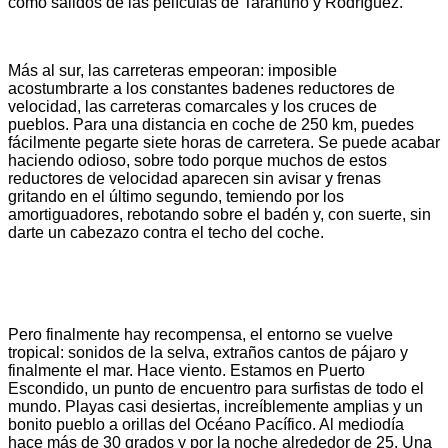
como salidos de las películas de Tarantino y Rodríguez.
Más al sur, las carreteras empeoran: imposible
acostumbrarte a los constantes badenes reductores de
velocidad, las carreteras comarcales y los cruces de
pueblos. Para una distancia en coche de 250 km, puedes
fácilmente pegarte siete horas de carretera. Se puede acabar
haciendo odioso, sobre todo porque muchos de estos
reductores de velocidad aparecen sin avisar y frenas
gritando en el último segundo, temiendo por los
amortiguadores, rebotando sobre el badén y, con suerte, sin
darte un cabezazo contra el techo del coche.
Pero finalmente hay recompensa, el entorno se vuelve
tropical: sonidos de la selva, extraños cantos de pájaro y
finalmente el mar. Hace viento. Estamos en Puerto
Escondido, un punto de encuentro para surfistas de todo el
mundo. Playas casi desiertas, increíblemente amplias y un
bonito pueblo a orillas del Océano Pacífico. Al mediodía
hace más de 30 grados y por la noche alrededor de 25. Una