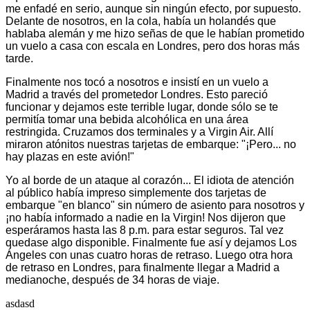
me enfadé en serio, aunque sin ningún efecto, por supuesto.
Delante de nosotros, en la cola, había un holandés que
hablaba alemán y me hizo señas de que le habían prometido
un vuelo a casa con escala en Londres, pero dos horas más
tarde.
Finalmente nos tocó a nosotros e insistí en un vuelo a
Madrid a través del prometedor Londres. Esto pareció
funcionar y dejamos este terrible lugar, donde sólo se te
permitía tomar una bebida alcohólica en una área
restringida. Cruzamos dos terminales y a Virgin Air. Allí
miraron atónitos nuestras tarjetas de embarque: "¡Pero... no
hay plazas en este avión!"
Yo al borde de un ataque al corazón... El idiota de atención
al público había impreso simplemente dos tarjetas de
embarque "en blanco" sin número de asiento para nosotros y
¡no había informado a nadie en la Virgin! Nos dijeron que
esperáramos hasta las 8 p.m. para estar seguros. Tal vez
quedase algo disponible. Finalmente fue así y dejamos Los
Ángeles con unas cuatro horas de retraso. Luego otra hora
de retraso en Londres, para finalmente llegar a Madrid a
medianoche, después de 34 horas de viaje.
asdasd