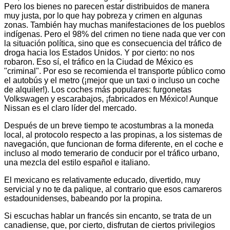
Pero los bienes no parecen estar distribuidos de manera
muy justa, por lo que hay pobreza y crimen en algunas
zonas. También hay muchas manifestaciones de los pueblos
indígenas. Pero el 98% del crimen no tiene nada que ver con
la situación política, sino que es consecuencia del tráfico de
droga hacia los Estados Unidos. Y por cierto: no nos
robaron. Eso sí, el tráfico en la Ciudad de México es
"criminal". Por eso se recomienda el transporte público como
el autobús y el metro (¡mejor que un taxi o incluso un coche
de alquiler!). Los coches más populares: furgonetas
Volkswagen y escarabajos, ¡fabricados en México! Aunque
Nissan es el claro líder del mercado.
Después de un breve tiempo te acostumbras a la moneda
local, al protocolo respecto a las propinas, a los sistemas de
navegación, que funcionan de forma diferente, en el coche e
incluso al modo temerario de conducir por el tráfico urbano,
una mezcla del estilo español e italiano.
El mexicano es relativamente educado, divertido, muy
servicial y no te da palique, al contrario que esos camareros
estadounidenses, babeando por la propina.
Si escuchas hablar un francés sin encanto, se trata de un
canadiense, que, por cierto, disfrutan de ciertos privilegios