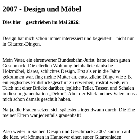
2007 - Design und Möbel
Dies hier – geschrieben im Mai 2026:
Design hat mich schon immer interessiert und begeistert – nicht nur
in Gitarren-Dingen.
Mein Vater, ein ehrenwerter Bundesbahn-Jurist, hatte einen guten
Geschmack. Die elterlich Wohnung beinhaltete dänische
Holzmöbel, klares, schlichtes Design. Erst als er in die Jahre
gekommen war, fing meine Mutter an, entsetzliche Dinge wie z.B.
ein englisches Frühstücksgeschirr zu erwerben, rostrot-weiß, ein
Teich mit einer Brücke darüber, jegliche Teller, Tassen und Schalen
in diesem grauenhaften „Dekor“. Aber der Blick meines Vaters muss
mich schon damals geschult haben.
Na ja, die Frauen setzen sich spätestens irgendwann durch. Die Ehe
meiner Eltern war jedenfalls grauenhaft!
Also weiter in Sachen Design und Geschmack: 2007 kam ich auf
die Idee, wir könnten in Hannover einen super Gitarrenladen