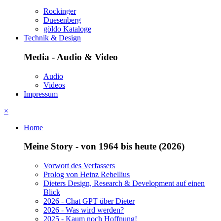
Rockinger
Duesenberg
göldo Kataloge
Technik & Design
Media - Audio & Video
Audio
Videos
Impressum
×
Home
Meine Story - von 1964 bis heute (2026)
Vorwort des Verfassers
Prolog von Heinz Rebellius
Dieters Design, Research & Development auf einen
Blick
2026 - Chat GPT über Dieter
2026 - Was wird werden?
2025 - Kaum noch Hoffnung!